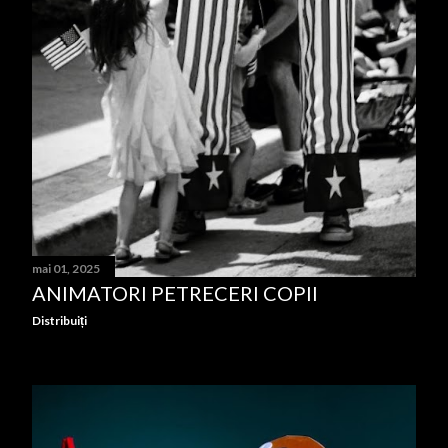
mai 01, 2025
ANIMATORI PETRECERI COPII
Distribuiți