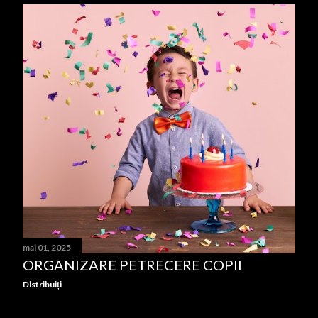
mai 01, 2025
ORGANIZARE PETRECERE COPII
Distribuiți